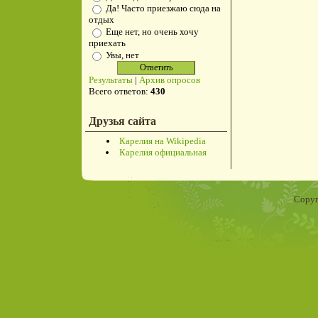
Да! Часто приезжаю сюда на
отдых
Еще нет, но очень хочу
приехать
Увы, нет
Результаты
|
Архив опросов
Всего ответов:
430
Друзья сайта
Карелия на Wikipedia
Карелия официальная
Copyr