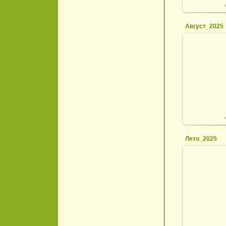
Август_2025
2
Лето_2025
2