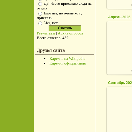
Да! Часто приезжаю сюда на
отдых
Еще нет, но очень хочу
Апрель 2026
приехать
Увы, нет
Результаты
|
Архив опросов
Всего ответов:
430
2
Друзья сайта
Карелия на Wikipedia
Карелия официальная
Сентябрь 20
0