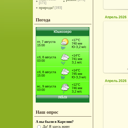
[171]
природа!
[193]
Апрель 2026
Погода
Юшкозеро
2
Апрель 2026
2
Наш опрос
А вы были в Карелии?
Да! Я здесь живу