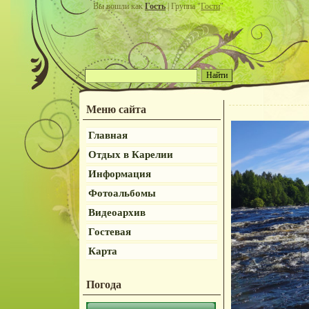
Вы вошли как
Гость
| Группа "
Гости
"
Меню сайта
Главная
Отдых в Карелии
Информация
Фотоальбомы
Видеоархив
Гостевая
Карта
Погода