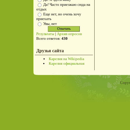
Да! Часто приезжаю сюда на
отдых
Еще нет, но очень хочу
приехать
Увы, нет
Результаты
|
Архив опросов
Всего ответов:
430
Друзья сайта
Карелия на Wikipedia
Карелия официальная
Copyr