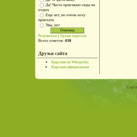
Да! Часто приезжаю сюда на
отдых
Еще нет, но очень хочу
приехать
Увы, нет
Результаты
|
Архив опросов
Всего ответов:
430
Друзья сайта
Карелия на Wikipedia
Карелия официальная
Copyr