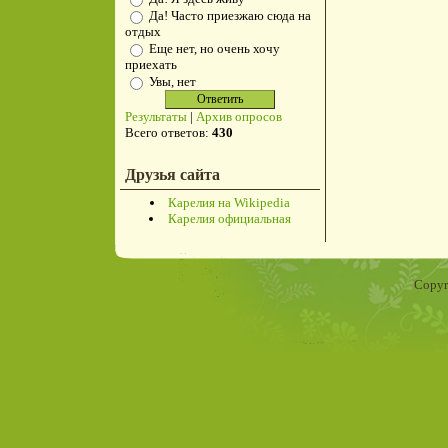
Да! Часто приезжаю сюда на
отдых
Еще нет, но очень хочу
приехать
Увы, нет
Результаты
|
Архив опросов
Всего ответов:
430
Друзья сайта
Карелия на Wikipedia
Карелия официальная
Copyr