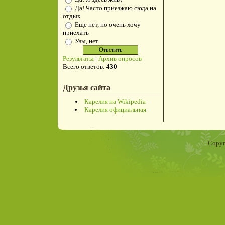
Да! Часто приезжаю сюда на
отдых
Еще нет, но очень хочу
приехать
Увы, нет
Результаты
|
Архив опросов
Всего ответов:
430
Друзья сайта
Карелия на Wikipedia
Карелия официальная
Copyr