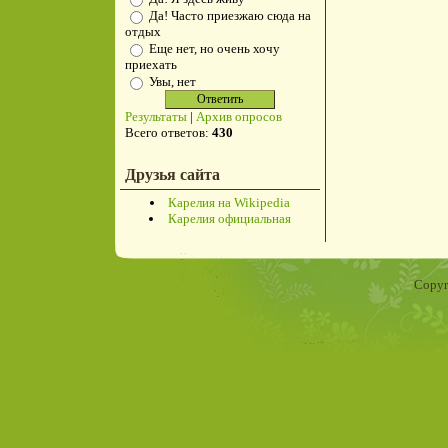
Да! Часто приезжаю сюда на
отдых
Еще нет, но очень хочу
приехать
Увы, нет
Результаты
|
Архив опросов
Всего ответов:
430
Друзья сайта
Карелия на Wikipedia
Карелия официальная
Copyr