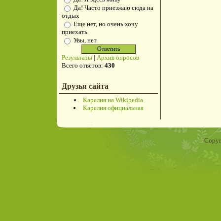
Да! Часто приезжаю сюда на
отдых
Еще нет, но очень хочу
приехать
Увы, нет
Результаты
|
Архив опросов
Всего ответов:
430
Друзья сайта
Карелия на Wikipedia
Карелия официальная
Copyr