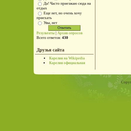
Да! Часто приезжаю сюда на
отдых
Еще нет, но очень хочу
приехать
Увы, нет
Результаты
|
Архив опросов
Всего ответов:
430
Друзья сайта
Карелия на Wikipedia
Карелия официальная
Copyr