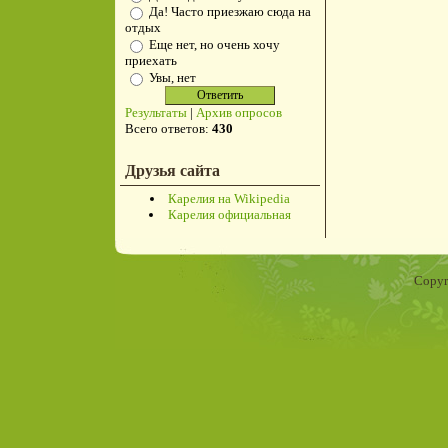
Да! Часто приезжаю сюда на
отдых
Еще нет, но очень хочу
приехать
Увы, нет
Результаты
|
Архив опросов
Всего ответов:
430
Друзья сайта
Карелия на Wikipedia
Карелия официальная
Copyr