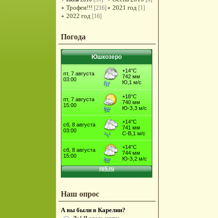
Трофеи!!!
2021 год
[216]
[1]
2022 год
[16]
Погода
Юшкозеро
Наш опрос
А вы были в Карелии?