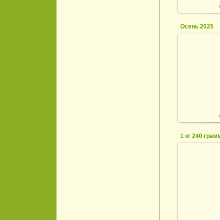
Осень 2025
1
1 кг 240 грам
0