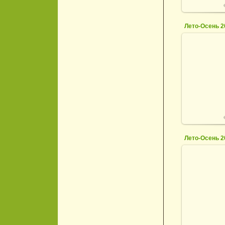
Лето-Осень 2
0
Лето-Осень 2
0