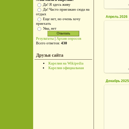
Да! Я здесь живу
Да! Часто приезжаю сюда на
отдых
Апрель 2026
Еще нет, но очень хочу
приехать
Увы, нет
Результаты
|
Архив опросов
2
Всего ответов:
430
Друзья сайта
Карелия на Wikipedia
Карелия официальная
Декабрь 202
0