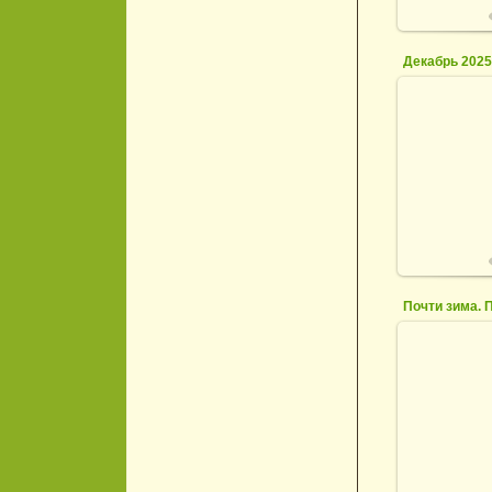
Декабрь 202
0
Почти зима. 
2