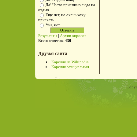
Да! Часто приезжаю сюда на
отдых
Еще нет, но очень хочу
приехать
Увы, нет
Результаты
|
Архив опросов
Всего ответов:
430
Друзья сайта
Карелия на Wikipedia
Карелия официальная
Copyr