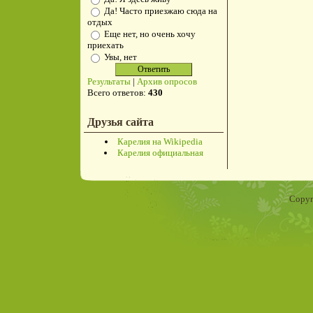
Да! Часто приезжаю сюда на
отдых
Еще нет, но очень хочу
приехать
Увы, нет
Результаты
|
Архив опросов
Всего ответов:
430
Друзья сайта
Карелия на Wikipedia
Карелия официальная
Copyr