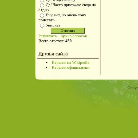
Да! Часто приезжаю сюда на
отдых
Еще нет, но очень хочу
приехать
Увы, нет
Результаты
|
Архив опросов
Всего ответов:
430
Друзья сайта
Карелия на Wikipedia
Карелия официальная
Copyr